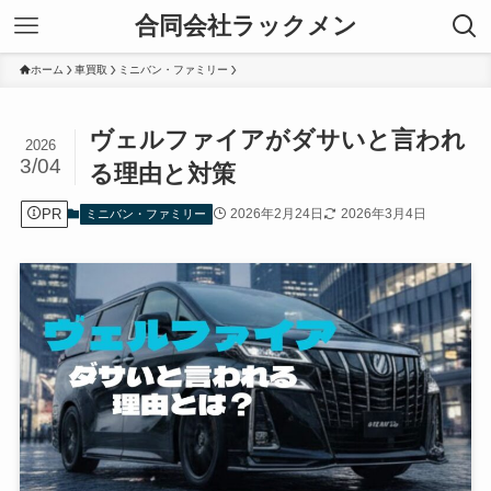
合同会社ラックメン
ホーム
車買取
ミニバン・ファミリー
ヴェルファイアがダサいと言われ
2026
3/04
る理由と対策
PR
2026年2月24日
2026年3月4日
ミニバン・ファミリー