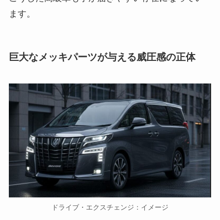
ます。
巨大なメッキパーツが与える威圧感の正体
ドライブ・エクスチェンジ：イメージ