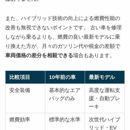
また、ハイブリッド技術の向上による燃費性能の
改善も無視できないポイントです。 古い車を修理
しながら乗るよりも、燃費の良い最新モデルに乗
り換えた方が、月々のガソリン代や税金の差額で
車両価格の差分を相殺できる
場合もあります。
比較項目
10年前の車
最新モデル
安全装備
基本的なエア
高度な運転支
バッグのみ
援・自動ブレ
ーキ
燃費効率
標準的な水準
次世代ハイブ
リッド・EV