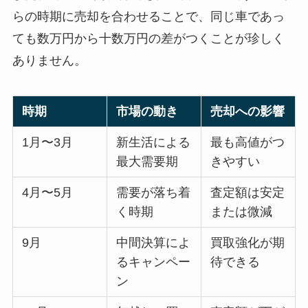
らの時期に売却を合わせることで、同じ車であっ
ても数万円から十数万円の差がつくことが珍しく
ありません。
時期
市場の動き
売却への影響
1月〜3月
新生活による
最も高値がつ
最大需要期
きやすい
4月〜5月
需要が落ち着
査定額は安定
く時期
または微減
9月
中間決算によ
買取強化が期
るキャンペー
待できる
ン