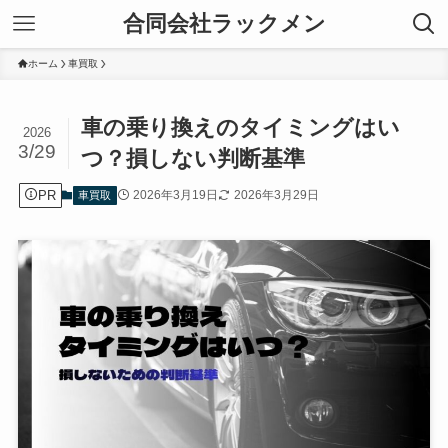
合同会社ラックメン
ホーム
車買取
車の乗り換えのタイミングはい
2026
3/29
つ？損しない判断基準
PR
2026年3月19日
2026年3月29日
車買取