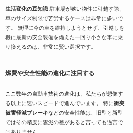
生活変化の豆知識
駐車場が狭い物件に引越す際、
車のサイズ制限で苦労するケースは非常に多いで
す。 無理に今の車を維持しようとせず、引越しを
機に最新の安全装備を備えた一回り小さな車に乗
り換えるのは、非常に賢い選択です。
燃費や安全性能の進化に注目する
ここ数年の自動車技術の進化は、私たちが想像す
る以上に速いスピードで進んでいます。 特に
衝突
被害軽減ブレーキ
などの安全性能は、旧型と新型
ではその精度に雲泥の差があると言っても過言で
はありません。