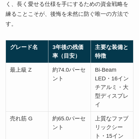
く、長く愛せる仕様を手にするための資金戦略を
練ることこそが、後悔を未然に防ぐ唯一の方法で
す。
グレード名
3年後の残価
主要な装備と
率（目安）
特徴
最上級 Z
約74.0パーセ
Bi-Beam
ント
LED・16イン
チアルミ・大
型ディスプレ
イ
売れ筋 G
約65.0パーセ
上質なファブ
ント
リックシー
ト・15イン