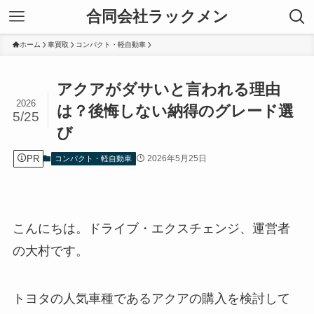
合同会社ラックメン
ホーム
車買取
コンパクト・軽自動車
アクアがダサいと言われる理由
2026
は？後悔しない納得のグレード選
5/25
び
PR
2026年5月25日
コンパクト・軽自動車
こんにちは。ドライブ・エクスチェンジ、運営者
の大村です。
トヨタの人気車種であるアクアの購入を検討して