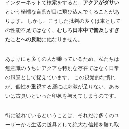
インターネットで検索をすると、
アクアがダサい
という極端な言葉が目に飛び込んでくることがあ
ります。 しかし、こうした批判の多くは車として
の性能不足ではなく、むしろ
日本中で普及しすぎ
たことへの反動
に他なりません。
あまりにも多くの人が乗っているため、私たちは
無意識のうちにアクアを特別な存在ではなく日常
の風景として捉えています。 この視覚的な慣れ
が、個性を重視する層には刺激が足りない、ある
いは古臭いといった印象を与えてしまうのです。
街に溢れているということは、それだけ多くのユ
ーザーから生活の道具として絶大な信頼を勝ち取