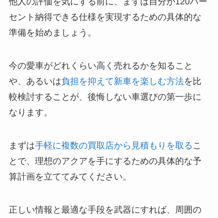
他人の評価を気にする前に、まずは自分が120パー
セント納得できる仕様を実現するための具体的な
準備を始めましょう。
今の愛車がどれくらい高く売れるかを知ること
や、あるいは
負担を抑えて新車を楽しむ方法
を比
較検討することが、後悔しない車選びの第一歩に
なります。
まずは
手軽に複数の買取店から見積もりを取る
こ
とで、理想のアクアを手にするための具体的な予
算計画を立ててみてください。
正しい情報と最適な手段を武器にすれば、周囲の