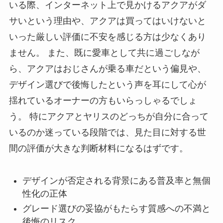
いる際、インターネット上で見かけるアクアがダ
サいという理由や、アクアは買ってはいけないと
いった厳しい評価に不安を感じる方は少なくあり
ません。 また、既に愛車として共に過ごしなが
ら、アクアはおじさんが乗る車だという偏見や、
デザイン選びで後悔したという声を耳にして心が
揺れているオーナーの方もいらっしゃるでしょ
う。 特にアクアとヤリスのどっちが自分に合って
いるのか迷っている段階では、見た目に対する世
間の評価が大きな判断材料になるはずです。
デザインが否定される背景にある普及率と無個
性化の正体
グレード選びの妥協がもたらす質感への不満と
後悔のリスク