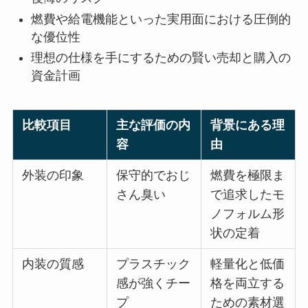
燃費や給電機能といった実用面における圧倒的
な優位性
理想の仕様を手にするための賢い売却と購入の
資金計画
比較項目
主な評価の内
背景にある理
容
由
外装の印象
保守的でおじ
燃費を極限ま
さん臭い
で追求したモ
ノフォルム形
状の定着
内装の質感
プラスチック
軽量化と低価
感が強くチー
格を両立する
プ
ための素材選